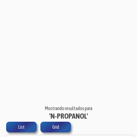
Mostrando resultados para
'N-PROPANOL'
List
Grid