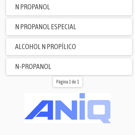
N PROPANOL
N PROPANOL ESPECIAL
ALCOHOL N PROPÍLICO
N-PROPANOL
Página 1 de 1