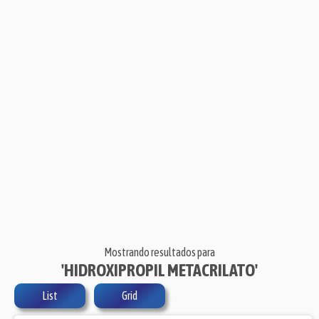
Mostrando resultados para
'HIDROXIPROPIL METACRILATO'
List
Grid