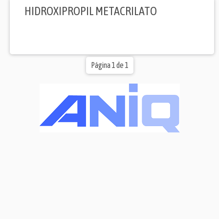
HIDROXIPROPIL METACRILATO
Página 1 de 1