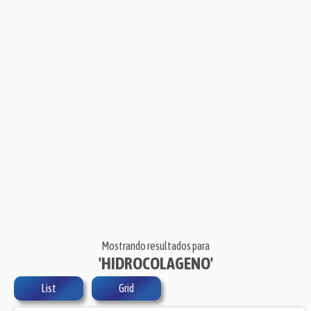
Mostrando resultados para
'HIDROCOLAGENO'
List
Grid