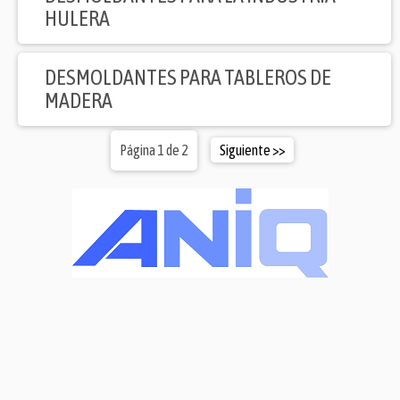
HULERA
DESMOLDANTES PARA TABLEROS DE
MADERA
Página 1 de 2
Siguiente >>