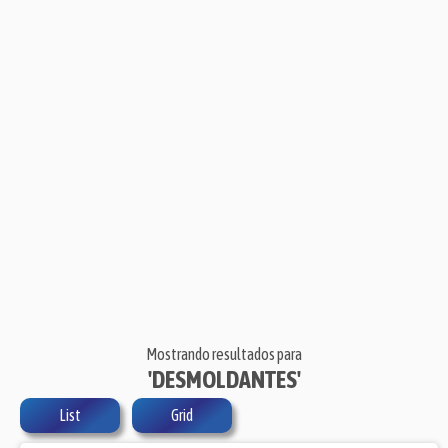
Mostrando resultados para
'DESMOLDANTES'
List
Grid