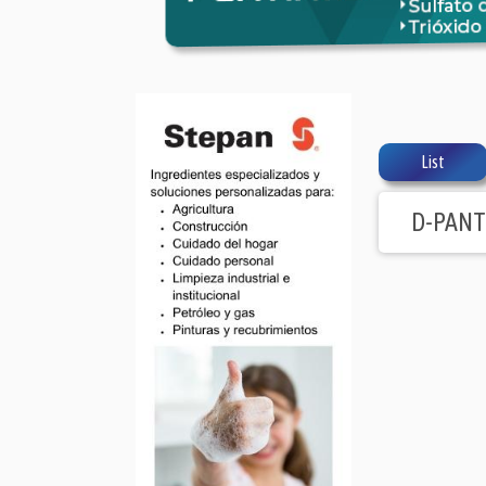
List
D-PAN