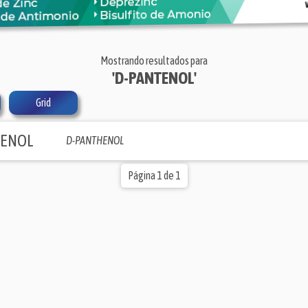
Mostrando resultados para
'D-PANTENOL'
Grid
TENOL
D-PANTHENOL
Página 1 de 1