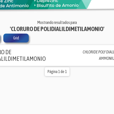
Mostrando resultados para
'CLORURO DE POLIDIALILDIMETILAMONIO'
Grid
O DE
CHLORIDE POLY DIAL
ALILDIMETILAMONIO
AMMONI
Página 1 de 1