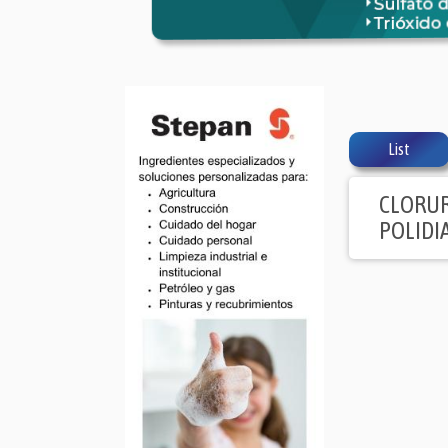
List
CLORUR
POLIDI