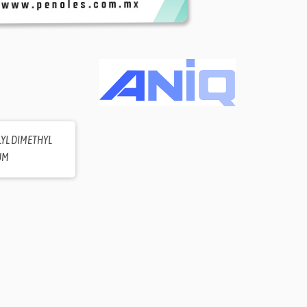
LYL DIMETHYL
UM