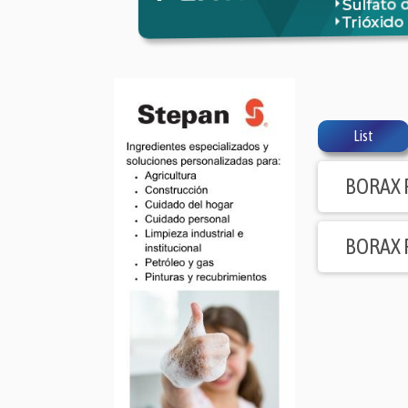
List
BORAX 
BORAX 