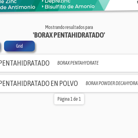
Mostrando resultados para
'BORAX PENTAHIDRATADO'
Grid
PENTAHIDRATADO
BORAX PENTAHYDRATE
PENTAHIDRATADO EN POLVO
BORAX POWDER DECAHYDRA
Página 1 de 1