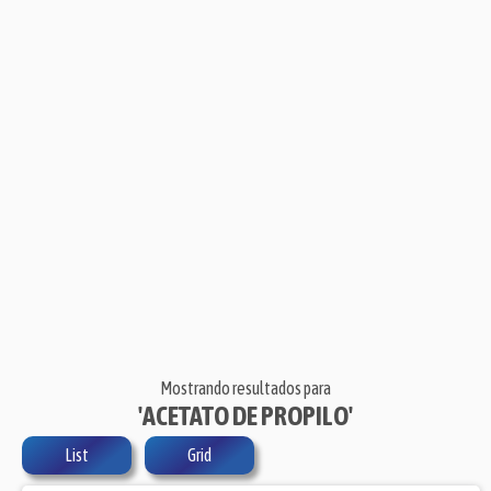
Mostrando resultados para
'ACETATO DE PROPILO'
List
Grid