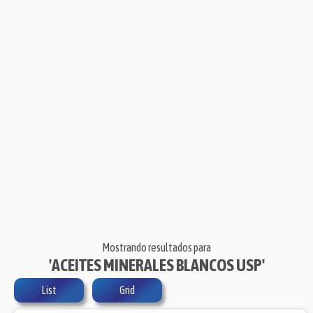
Mostrando resultados para
'ACEITES MINERALES BLANCOS USP'
List
Grid