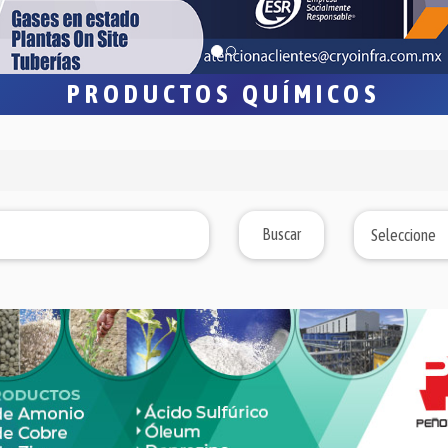
PRODUCTOS QUÍMICOS