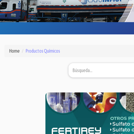
Home
Productos Químicos