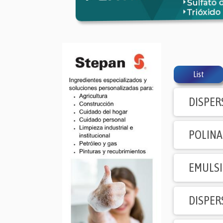
List
DISPER
POLINA
EMULSI
DISPER