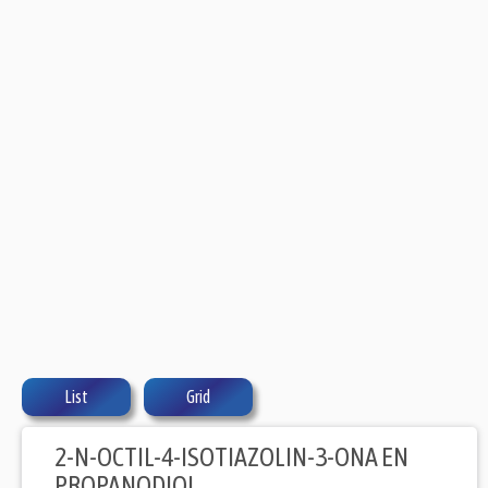
List
Grid
2-N-OCTIL-4-ISOTIAZOLIN-3-ONA EN
PROPANODIOL