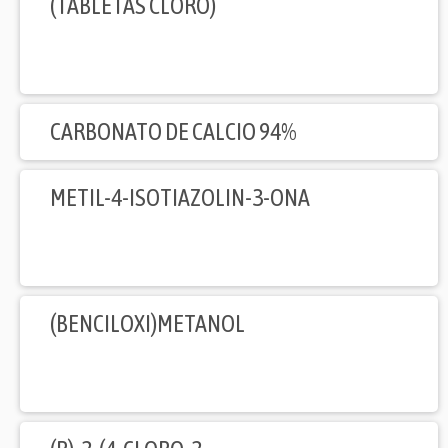
(TABLETAS CLORO)
CARBONATO DE CALCIO 94%
METIL-4-ISOTIAZOLIN-3-ONA
(BENCILOXI)METANOL