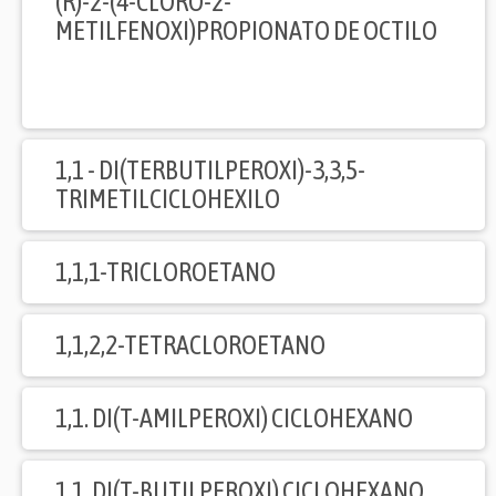
(R)-2-(4-CLORO-2-
METILFENOXI)PROPIONATO DE OCTILO
1,1 - DI(TERBUTILPEROXI)-3,3,5-
TRIMETILCICLOHEXILO
1,1,1-TRICLOROETANO
1,1,2,2-TETRACLOROETANO
1,1. DI(T-AMILPEROXI) CICLOHEXANO
1,1. DI(T-BUTILPEROXI) CICLOHEXANO