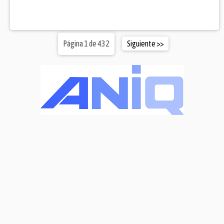
Página 1 de 432
Siguiente >>