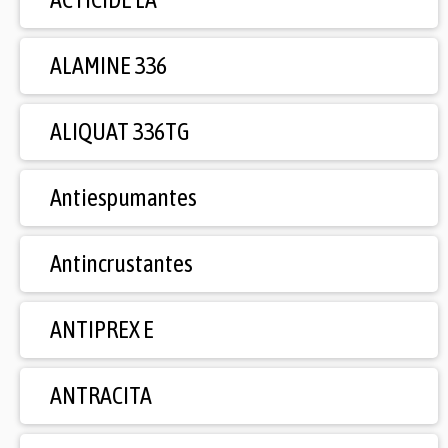
ALAMINE 336
ALIQUAT 336TG
Antiespumantes
Antincrustantes
ANTIPREX E
ANTRACITA