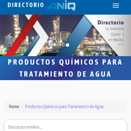
DIRECTORIO
Toggle
navigati
PRODUCTOS QUÍMICOS PARA
TRATAMIENTO DE AGUA
Home
Productos Químicos para Tratamiento de Agua