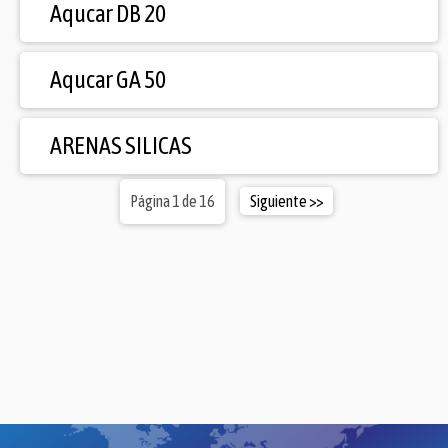
Aqucar DB 20
Aqucar GA 50
ARENAS SILICAS
Página 1 de 16
Siguiente >>