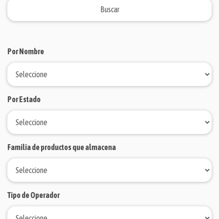
Por Nombre
Por Estado
Familia de productos que almacena
Tipo de Operador