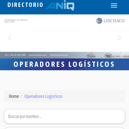
DIRECTORIO
Toggle
navigati
OPERADORES LOGÍSTICOS
Home
Operadores Logísticos