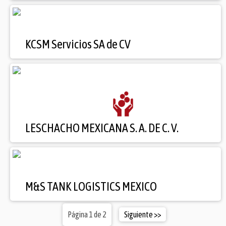
KCSM Servicios SA de CV
LESCHACHO MEXICANA S. A. DE C. V.
M&S TANK LOGISTICS MEXICO
Página 1 de 2
Siguiente >>