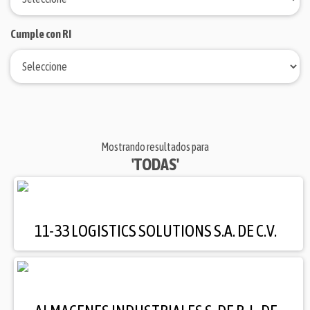
Cumple con RI
Mostrando resultados para
'TODAS'
11-33 LOGISTICS SOLUTIONS S.A. DE C.V.