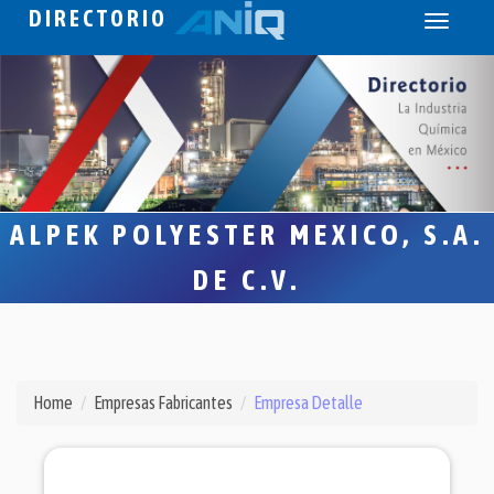
DIRECTORIO
Toggle
navigati
ALPEK POLYESTER MEXICO, S.A.
DE C.V.
Home
Empresas Fabricantes
Empresa Detalle