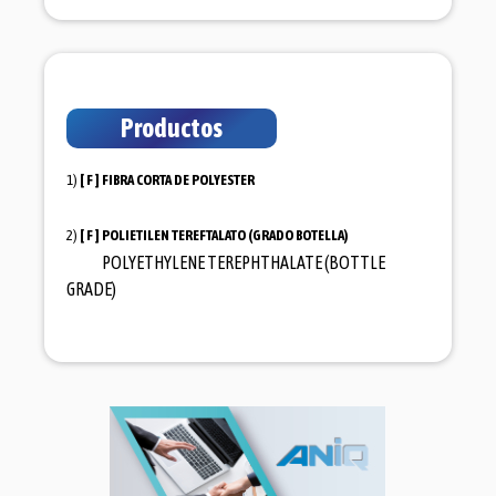
Productos
1)
[ F ]
FIBRA CORTA DE POLYESTER
2)
[ F ]
POLIETILEN TEREFTALATO (GRADO BOTELLA)
POLYETHYLENE TEREPHTHALATE (BOTTLE
GRADE)