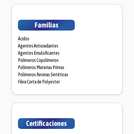
Familias
Ácidos
Agentes Antioxidantes
Agentes Emulsificantes
Polímeros Copolímeros
Polímeros Materias Primas
Polímeros Resinas Sintéticas
Fibra Corta de Polyester
Certificaciones