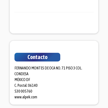
Contacto
FERNANDO MONTES DE OCA NO. 71 PISO 3 COL.
CONDESA
MÉXICO DF
C. Postal: 06140
530 005760
www.alpek.com