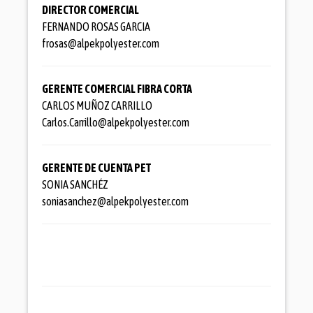
DIRECTOR COMERCIAL
FERNANDO ROSAS GARCIA
frosas@alpekpolyester.com
GERENTE COMERCIAL FIBRA CORTA
CARLOS MUÑOZ CARRILLO
Carlos.Carrillo@alpekpolyester.com
GERENTE DE CUENTA PET
SONIA SANCHÉZ
soniasanchez@alpekpolyester.com