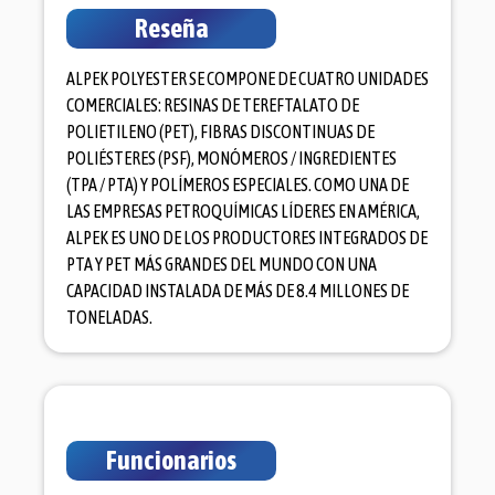
Reseña
ALPEK POLYESTER SE COMPONE DE CUATRO UNIDADES
COMERCIALES: RESINAS DE TEREFTALATO DE
POLIETILENO (PET), FIBRAS DISCONTINUAS DE
POLIÉSTERES (PSF), MONÓMEROS / INGREDIENTES
(TPA / PTA) Y POLÍMEROS ESPECIALES. COMO UNA DE
LAS EMPRESAS PETROQUÍMICAS LÍDERES EN AMÉRICA,
ALPEK ES UNO DE LOS PRODUCTORES INTEGRADOS DE
PTA Y PET MÁS GRANDES DEL MUNDO CON UNA
CAPACIDAD INSTALADA DE MÁS DE 8.4 MILLONES DE
TONELADAS.
Funcionarios