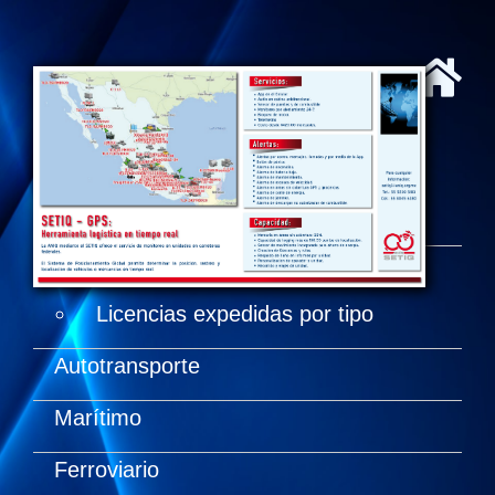
Logística y Transporte
Introducción
Transporte de carga
Licencias expedidas por tipo
Autotransporte
Marítimo
Ferroviario