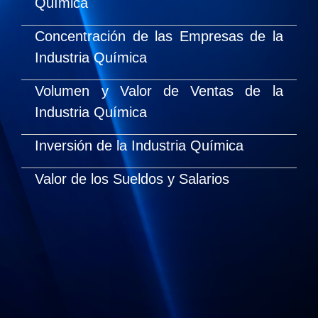
Química
Concentración de las Empresas de la
Industria Química
Volumen y Valor de Ventas de la
Industria Química
Inversión de la Industria Química
Valor de los Sueldos y Salarios