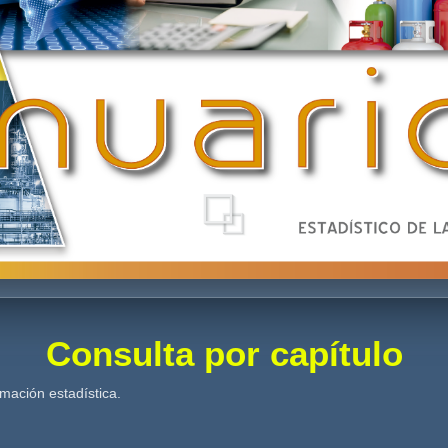
Consulta por capítulo
rmación estadística.