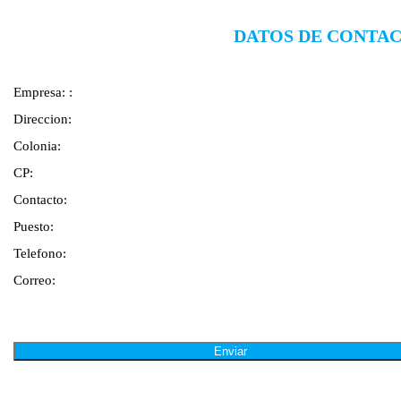
DATOS DE CONTAC
Empresa:
:
Direccion:
Colonia:
CP:
Contacto:
Puesto:
Telefono:
Correo: