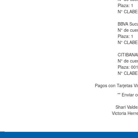
Plaza: 1
N° CLABE
BBVA Sucu
N° de cue
Plaza: 1
N° CLABE
CITIBANA
N° de cue
Plaza: 00
N° CLABE
Pagos con Tarjetas Vi
** Enviar 
Shari Vald
Victoria Herr