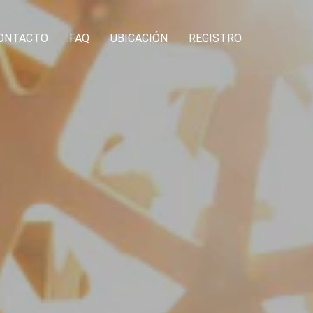
ONTACTO
FAQ
UBICACIÓN
REGISTRO