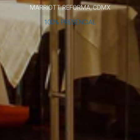
MARRIOTT REFORMA, CDMX
100% PRESENCIAL